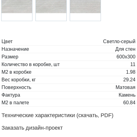
Цвет
Светло-серый
Назначение
Для стен
Размер
600x300
Количество в коробке, шт
11
М2 в коробке
1.98
Вес коробки, кг
29.24
Поверхность
Матовая
Фактура
Камень
М2 в палете
60.84
Технические характеристики (скачать, PDF)
Заказать дизайн-проект