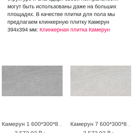
могут быть использованы даже на больших
площадях. В качестве плитки для пола мы
предлагаем клинкерную плитку Камерун
394х394 мм:
Клинкерная плитка Камерун
Камерун 1 600*300*8,5 серая (1,98м2 / 11шт)
Камерун 7 600*300*8,5 светло-серая (1,98м2 / 11шт)