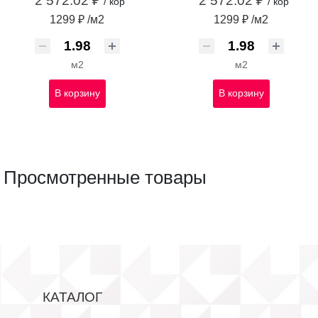
2 572.02 ₽
2 572.02 ₽
/ кор
/ кор
1299 ₽ /м2
1299 ₽ /м2
м2
м2
В корзину
В корзину
Просмотренные товары
КАТАЛОГ