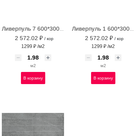
Ливерпуль 7 600*300*8,5 белый (1,98м2 /11 шт)
Ливерпуль 1 600*300*8,5 серый (1,98м2 / 11шт)
2 572.02 ₽
2 572.02 ₽
/ кор
/ кор
1299 ₽ /м2
1299 ₽ /м2
м2
м2
В корзину
В корзину