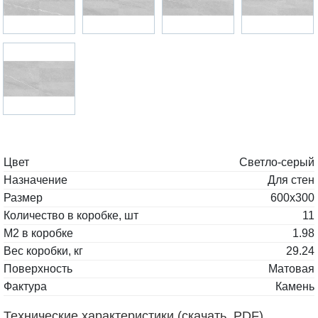
Цвет
Светло-серый
Назначение
Для стен
Размер
600x300
Количество в коробке, шт
11
М2 в коробке
1.98
Вес коробки, кг
29.24
Поверхность
Матовая
Фактура
Камень
Технические характеристики (скачать, PDF)