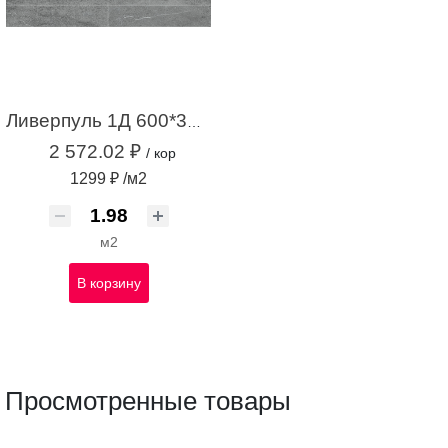
Ливерпуль 1Д 600*300*8,5 серый (1,98м2 / 11шт)
2 572.02 ₽
/ кор
1299 ₽ /м2
м2
В корзину
Просмотренные товары