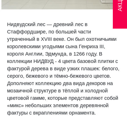
АКЦИИ
Нидвудский лес — древний лес в
Стаффордшире, по большей части
утраченный в XVIII веке. Он был охотничьими
королевскими угодьями сына Генриха III,
короля Англии, Эдмунда, в 1266 году. В
коллекции НИДВУД - 4 цвета базовой плитки с
фактурой дерева в виде узких плашек: белого,
серого, бежевого и тёмно-бежевого цветов.
Дополняют коллекцию два вида декоров на
мозаичной структуре в тёплой и холодной
цветовой гамме, которые представляют собой
«микс» небольших элементов деревянной
фактуры с вкраплениями орнамента.