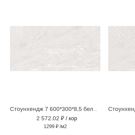
Стоунхендж 7 600*300*8,5 белый (1,98м2 / 11 шт)
2 572.02 ₽
/ кор
1299 ₽ /м2