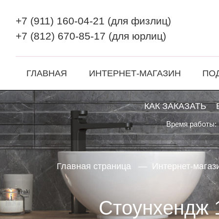
+7 (911) 160-04-21
(для физлиц)
+7 (812) 670-85-17
(для юрлиц)
ГЛАВНАЯ
ИНТЕРНЕТ-МАГАЗИН
ПО
КАК ЗАКАЗАТЬ
Время работы: 
Главная страница
Интернет-магаз
Стоунхендж 1