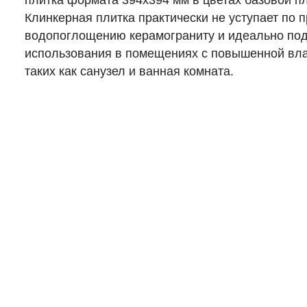
плитка формата 394х394 мм в цветах базовой пл
Клинкерная плитка практически не уступает по п
водопоглощению керамограниту и идеально по
использования в помещениях с повышенной вл
таких как санузел и ванная комната.