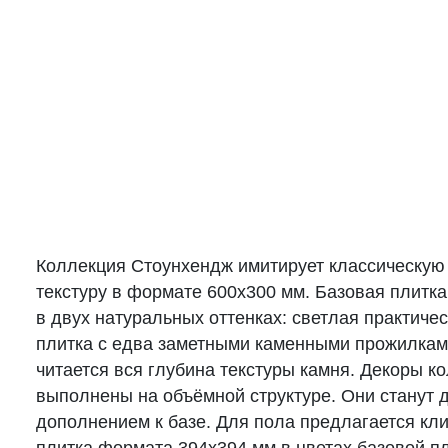
Коллекция Стоунхендж имитирует классическую
текстуру в формате 600х300 мм. Базовая плитка
в двух натуральных оттенках: светлая практиче
плитка с едва заметными каменными прожилками
читается вся глубина текстуры камня. Декоры к
выполнены на объёмной структуре. Они станут 
дополнением к базе. Для пола предлагается кл