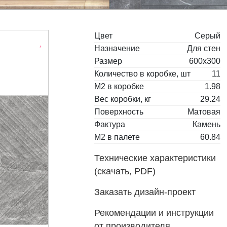
Цвет
Серый
Назначение
Для стен
Размер
600x300
Количество в коробке, шт
11
М2 в коробке
1.98
Вес коробки, кг
29.24
Поверхность
Матовая
Фактура
Камень
М2 в палете
60.84
Технические характеристики
(скачать, PDF)
Заказать дизайн-проект
Рекомендации и инструкции
от производителя