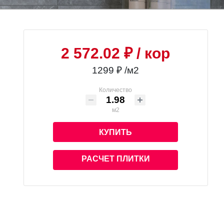
2 572.02 ₽
/ кор
1299 ₽ /м2
Количество
м2
КУПИТЬ
РАСЧЕТ ПЛИТКИ