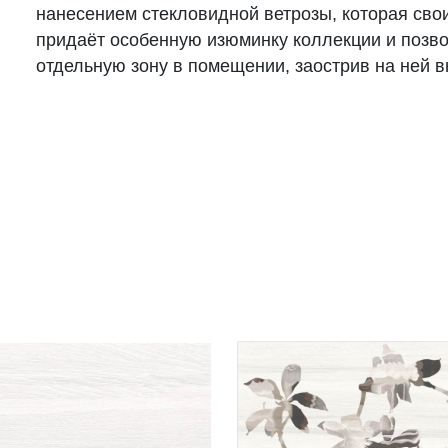
нанесением стекловидной ветрозы, которая сво
придаёт особенную изюминку коллекции и позв
отдельную зону в помещении, заострив на ней 