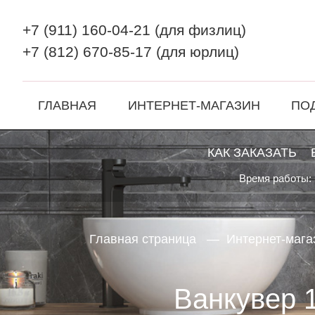
+7 (911) 160-04-21
(для физлиц)
+7 (812) 670-85-17
(для юрлиц)
ГЛАВНАЯ
ИНТЕРНЕТ-МАГАЗИН
ПО
КАК ЗАКАЗАТЬ
Время работы: 
Главная страница
Интернет-мага
Ванкувер 1