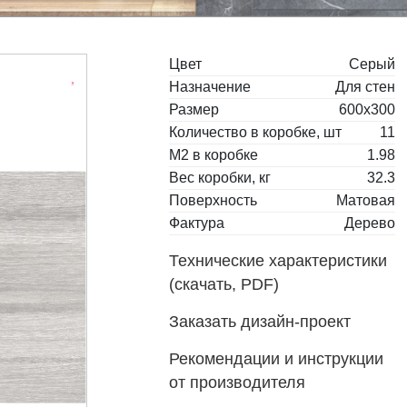
Цвет
Серый
Назначение
Для стен
Размер
600x300
Количество в коробке, шт
11
М2 в коробке
1.98
Вес коробки, кг
32.3
Поверхность
Матовая
Фактура
Дерево
Технические характеристики
(скачать, PDF)
Заказать дизайн-проект
Рекомендации и инструкции
от производителя