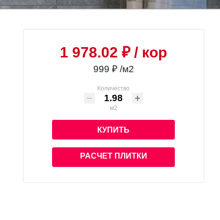
1 978.02 ₽
/ кор
999 ₽ /м2
Количество
м2
КУПИТЬ
РАСЧЕТ ПЛИТКИ