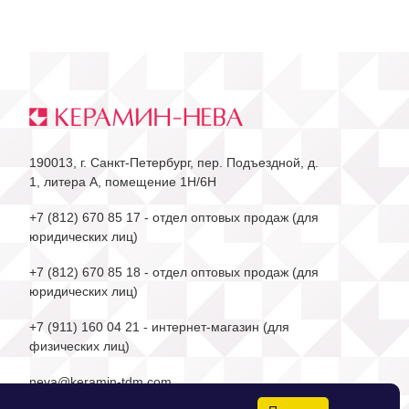
190013, г. Санкт-Петербург, пер. Подъездной, д.
1, литера А, помещение 1Н/6Н
+7 (812) 670 85 17
- отдел оптовых продаж (для
юридических лиц)
+7 (812) 670 85 18
- отдел оптовых продаж (для
юридических лиц)
+7 (911) 160 04 21
- интернет-магазин (для
физических лиц)
neva@keramin-tdm.com