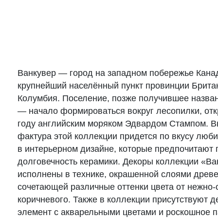
Ванкувер — город на западном побережье Кана
крупнейший населённый пункт провинции Брита
Колумбия. Поселение, позже получившее назван
— начало формироваться вокруг лесопилки, отк
году английским моряком Эдвардом Стампом. 
фактура этой коллекции придется по вкусу люб
в интерьерном дизайне, которые предпочитают 
долговечность керамики. Декоры коллекции «Ва
исполнены в технике, окрашенной слоями древ
сочетающей различные оттенки цвета от нежно-
коричневого. Также в коллекции присутствуют 
элемент с акварельными цветами и роскошное п