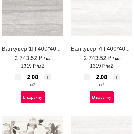
Ванкувер 1П 400*400*7 НОВЫЙ серый (2,08м2 /13 шт)
Ванкувер 7П 400*400*7 НОВЫЙ белый (2,08м2 / 13 шт)
2 743.52 ₽
2 743.52 ₽
/ кор
/ кор
1319 ₽ /м2
1319 ₽ /м2
м2
м2
В корзину
В корзину