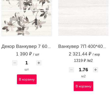
Декор Ванкувер 7 600*600.02 (панно) с1
Ванкувер 7П 400*400 белый (1,76м.кв.)
1 390 ₽
2 321.44 ₽
/ шт
/ кор
1319 ₽ /м2
шт
м2
В корзину
В корзину