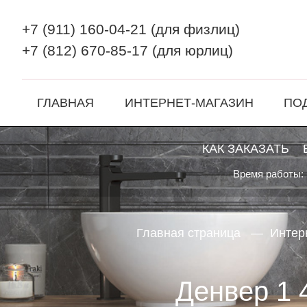
+7 (911) 160-04-21
(для физлиц)
+7 (812) 670-85-17
(для юрлиц)
ГЛАВНАЯ
ИНТЕРНЕТ-МАГАЗИН
ПО
КАК ЗАКАЗАТЬ
Время работы: 
Главная страница
Интер
Денвер 1 