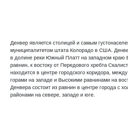
Денвер является столицей и самым густонасел
муниципалитетом штата Колорадо в США. Денв
в долине реки Южный Платт на западном краю 
равнин, к востоку от Передового хребта Скалис
находится в центре городского коридора, межд
горами на западе и Высокими равнинами на вос
Денвера состоит из равнин в центре города с х
районами на севере, западе и юге.