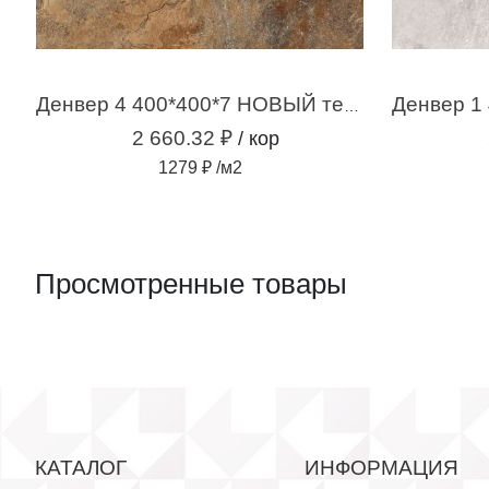
Денвер 4 400*400*7 НОВЫЙ терракотовый (2,08м2 /13шт)
2 660.32 ₽
/ кор
1279 ₽ /м2
Просмотренные товары
КАТАЛОГ
ИНФОРМАЦИЯ