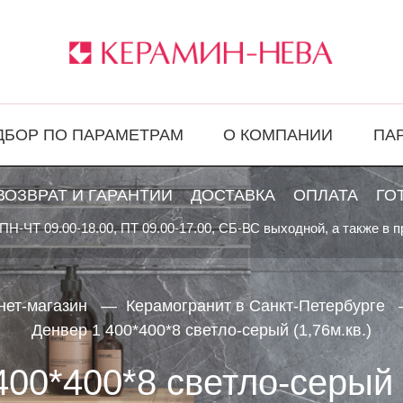
ДБОР ПО ПАРАМЕТРАМ
О КОМПАНИИ
ПА
ВОЗВРАТ И ГАРАНТИИ
ДОСТАВКА
ОПЛАТА
ГО
ПН-ЧТ 09.00-18.00, ПТ 09.00-17.00, СБ-ВС выходной, а также в 
нет-магазин
Керамогранит в Санкт-Петербурге
Денвер 1 400*400*8 светло-серый (1,76м.кв.)
400*400*8 светло-серый (