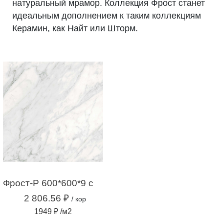
натуральный мрамор. Коллекция Фрост станет
идеальным дополнением к таким коллекциям
Керамин, как Найт или Шторм.
Фрост-Р 600*600*9 серый (1,44 м2 / 4шт)
2 806.56 ₽
/ кор
1949 ₽ /м2