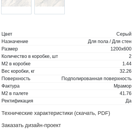
Цвет
Серый
Назначение
Для пола / Для стен
Размер
1200х600
Количество в коробке, шт
2
М2 в коробке
1.44
Вес коробки, кг
32.26
Поверхность
Подполированная поверхность
Фактура
Мрамор
М2 в палете
41.76
Ректификация
Да
Технические характеристики (скачать, PDF)
Заказать дизайн-проект