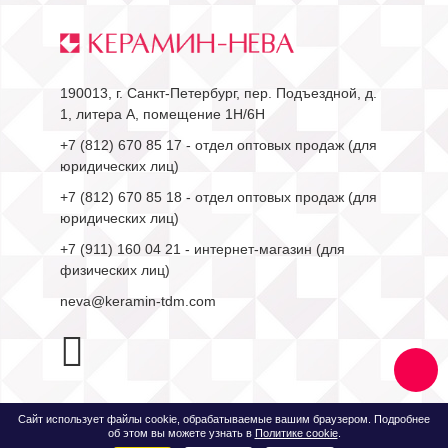
190013, г. Санкт-Петербург, пер. Подъездной, д.
1, литера А, помещение 1Н/6Н
+7 (812) 670 85 17
- отдел оптовых продаж (для
юридических лиц)
+7 (812) 670 85 18
- отдел оптовых продаж (для
юридических лиц)
+7 (911) 160 04 21
- интернет-магазин (для
физических лиц)
neva@keramin-tdm.com
Сайт использует файлы cookie, обрабатываемые вашим браузером. Подробнее
об этом вы можете узнать в
Политике cookie
.