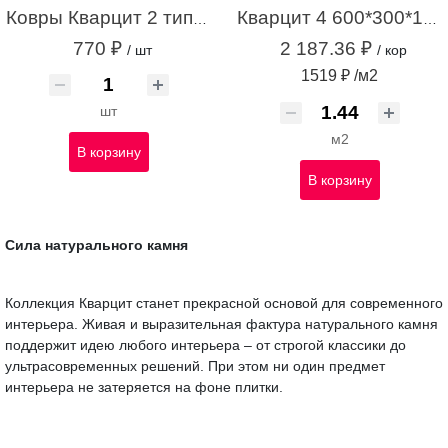
Ковры Кварцит 2 тип 1 300*300 (6 шт)
Кварцит 4 600*300*10 (1,44м2 / 8шт)
770 ₽
2 187.36 ₽
/ шт
/ кор
1519 ₽ /м2
шт
м2
В корзину
В корзину
Сила натурального камня
Коллекция Кварцит станет прекрасной основой для современного
интерьера. Живая и выразительная фактура натурального камня
поддержит идею любого интерьера – от строгой классики до
ультрасовременных решений. При этом ни один предмет
интерьера не затеряется на фоне плитки.