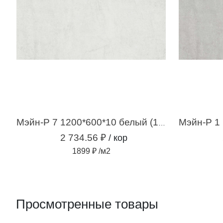
Мэйн-Р 7 1200*600*10 белый (1,44 м2 / 2шт)
2 734.56 ₽
/ кор
1899 ₽ /м2
Просмотренные товары