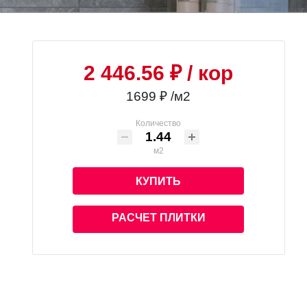
2 446.56 ₽
/ кор
1699 ₽ /м2
Количество
м2
КУПИТЬ
РАСЧЕТ ПЛИТКИ