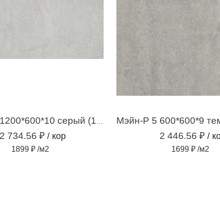
Мэйн-Р 1 1200*600*10 серый (1,44 м2 /2 шт)
2 734.56 ₽
2 446.56 ₽
/ кор
/ к
1899 ₽ /м2
1699 ₽ /м2