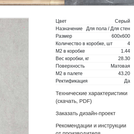
Цвет
Серый
Назначение
Для пола / Для стен
Размер
600x600
Количество в коробке, шт
4
М2 в коробке
1.44
Вес коробки, кг
28.30
Поверхность
Матовая
М2 в палете
43.20
Ректификация
Да
Технические характеристики
(скачать, PDF)
Заказать дизайн-проект
Рекомендации и инструкции
от производителя