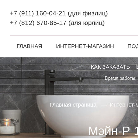
+7 (911) 160-04-21
(для физлиц)
+7 (812) 670-85-17
(для юрлиц)
ГЛАВНАЯ
ИНТЕРНЕТ-МАГАЗИН
ПО
КАК ЗАКАЗАТЬ
Время работы: 
Главная страница
Интернет-
Мэйн-Р 1