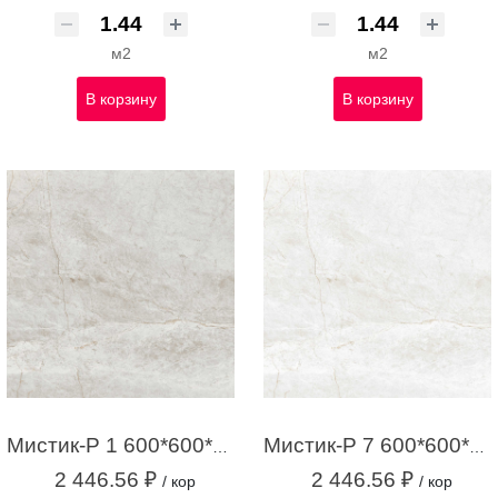
м2
м2
В корзину
В корзину
Мистик-Р 1 600*600*9 серый (1,44 м2 / 4шт)
Мистик-Р 7 600*600*9 белый (1,44 м2 / 4шт)
2 446.56 ₽
2 446.56 ₽
/ кор
/ кор