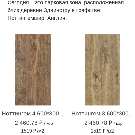
Сегодня – это парковая зона, расположенная
близ деревни Эдвинстоу в графстве
Ноттингемшир, Англия.
Ноттингем 4 600*300*9 НОВЫЙ бежевый (1,62м2 / 9 шт)
Ноттингем 3 600*300*9 НОВЫЙ светло-бежевый (1,62м2 / 9 шт)
2 460.78 ₽
2 460.78 ₽
/ кор
/ кор
1519 ₽ /м2
1519 ₽ /м2