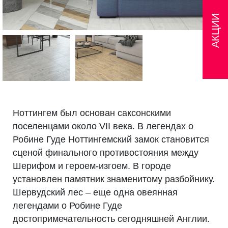
АКЦИИ
Ноттингем был основан саксонскими
поселенцами около VII века. В легендах о
Робине Гуде Ноттингемский замок становится
сценой финального противостояния между
Шерифом и героем-изгоем. В городе
установлен памятник знаменитому разбойнику.
Шервудский лес – еще одна овеянная
легендами о Робине Гуде
достопримечательность сегодняшней Англии.