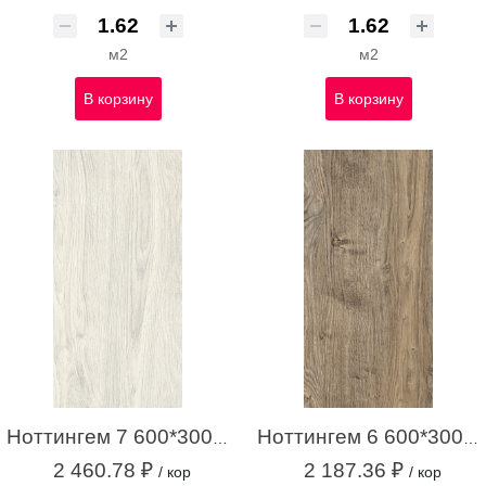
м2
м2
В корзину
В корзину
Ноттингем 7 600*300*9 НОВЫЙ светло-серый(1,62м2 /9 шт)
Ноттингем 6 600*300*10 коричневый (1,44м2 / 8шт)
2 460.78 ₽
2 187.36 ₽
/ кор
/ кор