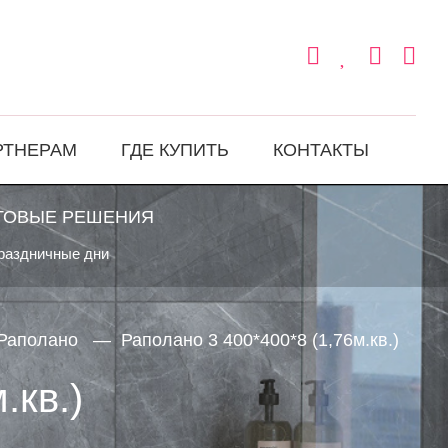
РТНЕРАМ
ГДЕ КУПИТЬ
КОНТАКТЫ
ТОВЫЕ РЕШЕНИЯ
праздничные дни
Раполано
Раполано 3 400*400*8 (1,76м.кв.)
.кв.)