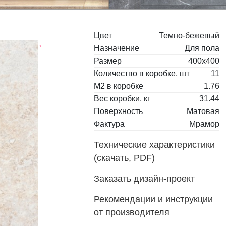
Цвет
Темно-бежевый
Назначение
Для пола
Размер
400x400
Количество в коробке, шт
11
М2 в коробке
1.76
Вес коробки, кг
31.44
Поверхность
Матовая
Фактура
Мрамор
Технические характеристики
(скачать, PDF)
Заказать дизайн-проект
Рекомендации и инструкции
от производителя