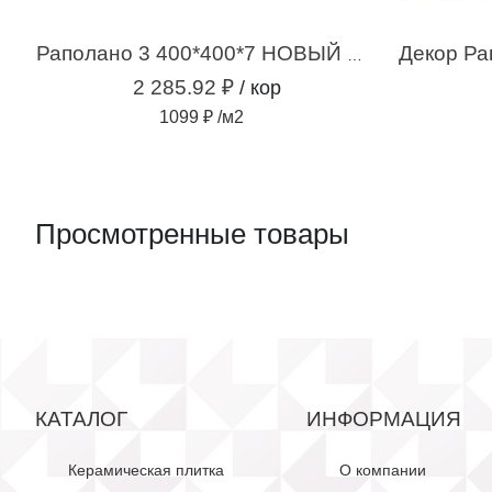
Декор Ра
Раполано 3 400*400*7 НОВЫЙ (2,08 м.кв.)
2 285.92 ₽
/ кор
1099 ₽ /м2
Просмотренные товары
КАТАЛОГ
ИНФОРМАЦИЯ
Керамическая плитка
О компании