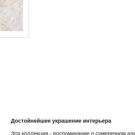
Достойнейшее украшение интерьера
Эта коллекция - воспоминание о сумеречном ал