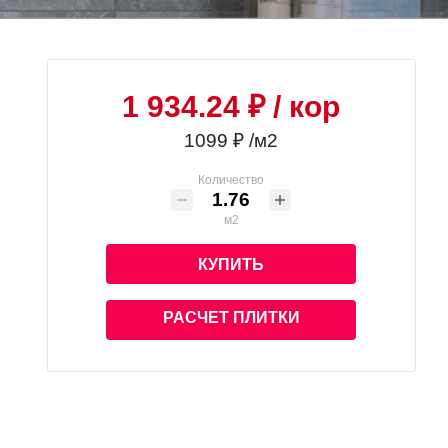
1 934.24 ₽
/ кор
1099 ₽ /м2
Количество
м2
КУПИТЬ
РАСЧЕТ ПЛИТКИ