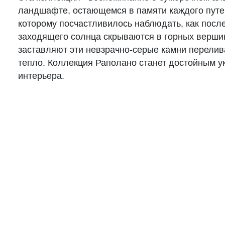
ландшафте, остающемся в памяти каждого путе
которому посчастливилось наблюдать, как посл
заходящего солнца скрываются в горных верши
заставляют эти невзрачно-серые камни перелив
тепло. Коллекция Раполано станет достойным 
интерьера.