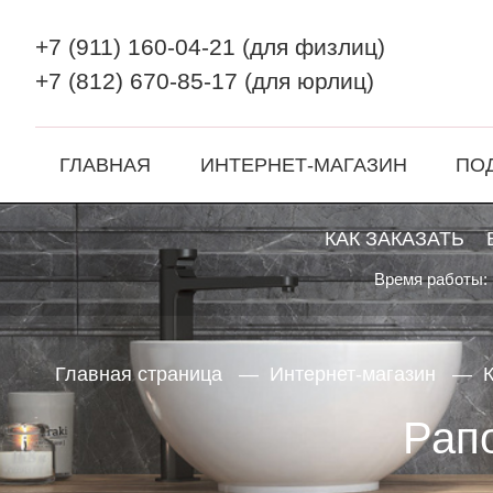
+7 (911) 160-04-21
(для физлиц)
+7 (812) 670-85-17
(для юрлиц)
ГЛАВНАЯ
ИНТЕРНЕТ-МАГАЗИН
ПО
КАК ЗАКАЗАТЬ
Время работы: 
Главная страница
Интернет-магазин
К
Рапо