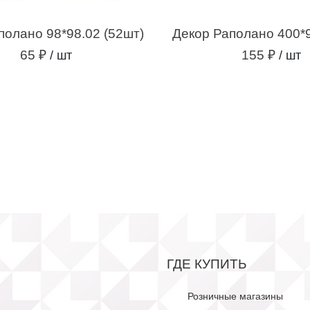
полано 98*98.02 (52шт)
Декор Раполано 400*9
65 ₽
155 ₽
/ шт
/ шт
ГДЕ КУПИТЬ
Розничные магазины