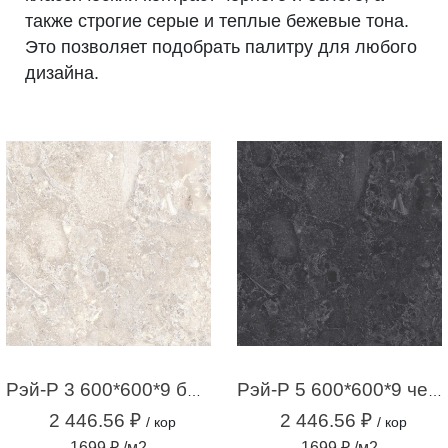
также строгие серые и теплые бежевые тона.
Это позволяет подобрать палитру для любого
дизайна.
Рэй-Р 3 600*600*9 бежевый (1,44м2 / 4шт)
Рэй-Р 5 600*600*9 черный (1,44м2 / 4шт)
2 446.56 ₽
2 446.56 ₽
/ кор
/ кор
1699 ₽ /м2
1699 ₽ /м2