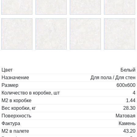
Цвет
Белый
Назначение
Для пола / Для стен
Размер
600x600
Количество в коробке, шт
4
М2 в коробке
1.44
Вес коробки, кг
28.30
Поверхность
Матовая
Фактура
Камень
М2 в палете
43.20