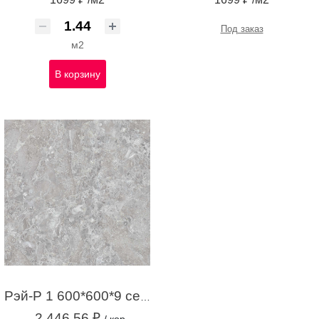
Под заказ
м2
В корзину
Рэй-Р 1 600*600*9 серый (1,44м2 / 4шт)
2 446.56 ₽