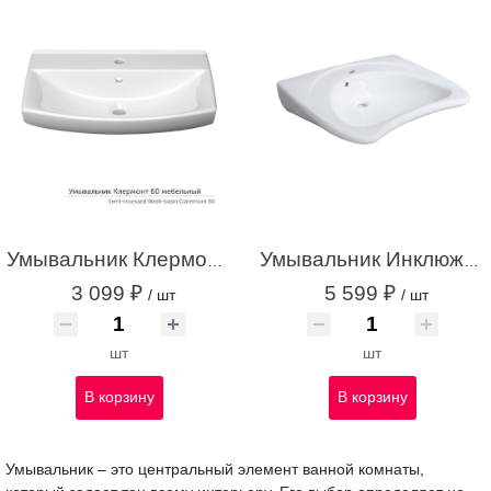
Умывальник Клермонт 60 мебельный с/о с креплением белый с1
Умывальник Инклюжн 65 С/О с креплением белый с1
3 099 ₽
5 599 ₽
/ шт
/ шт
шт
шт
В корзину
В корзину
Умывальник – это центральный элемент ванной комнаты,