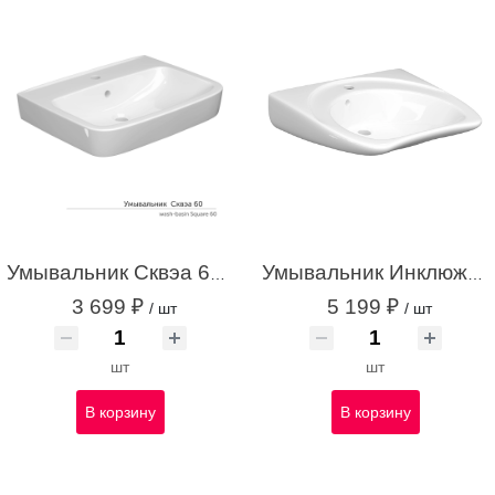
Умывальник Сквэа 60 С/О с креплением белый с1
Умывальник Инклюжн 60 С/О с креплением белый с1
3 699 ₽
5 199 ₽
/ шт
/ шт
шт
шт
В корзину
В корзину