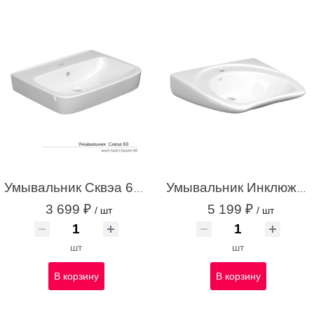
Умывальник Сквэа 60 С/О с креплением белый с1
Умывальник Инклюжн 60 С/О с креплением белый с1
3 699 ₽
5 199 ₽
/ шт
/ шт
шт
шт
В корзину
В корзину