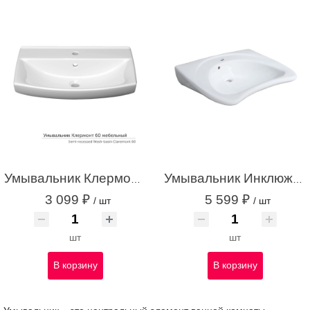
Умывальник Клермонт 60 мебельный с/о с креплением белый с1
Умывальник Инклюжн 65 С/О с креплением белый с1
3 099 ₽
5 599 ₽
/ шт
/ шт
шт
шт
В корзину
В корзину