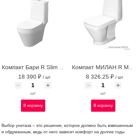
Компакт Бари R Slim МЛ Нука дв/сл белый с1
Компакт МИЛАН R МЛ Алкапласт дв/сл белый с1
18 390 ₽
8 326.25 ₽
/ шт
/ шт
шт
шт
В корзину
В корзину
Выбор унитаза – это решение, которое должно быть взвешенным
и обдуманным, ведь от него зависит комфорт на долгие годы.