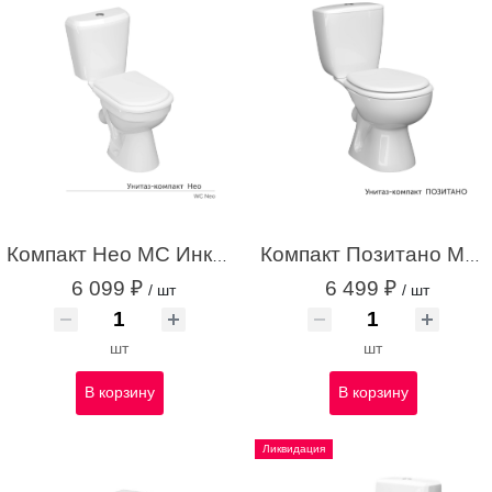
Компакт Нео МС Инкоэр-Б1 од/сл белый с1
Компакт Позитано МС Инкоэр-Б1 од/сл белый с1
6 099 ₽
6 499 ₽
/ шт
/ шт
шт
шт
В корзину
В корзину
Ликвидация