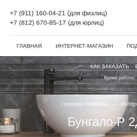
+7 (911) 160-04-21
(для физлиц)
+7 (812) 670-85-17
(для юрлиц)
ГЛАВНАЯ
ИНТЕРНЕТ-МАГАЗИН
ПО
КАК ЗАКАЗАТЬ
Время работы: 
Главная страница
Интер
Бунгало-Р 2