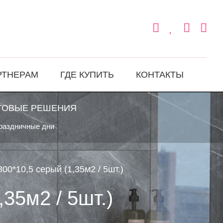
РТНЕРАМ
ГДЕ КУПИТЬ
КОНТАКТЫ
ТОВЫЕ РЕШЕНИЯ
праздничные дни
00*10,5 серый (1,35м2 / 5шт.)
35м2 / 5шт.)