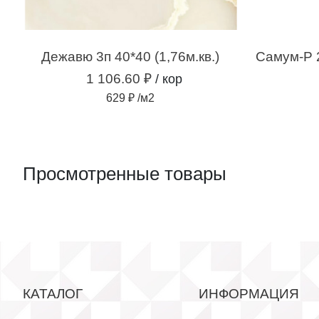
Дежавю 3п 40*40 (1,76м.кв.)
1 106.60 ₽
/ кор
629 ₽ /м2
Просмотренные товары
КАТАЛОГ
ИНФОРМАЦИЯ