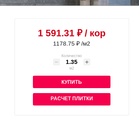
1 591.31 ₽
/ кор
1178.75 ₽ /м2
Количество
м2
КУПИТЬ
РАСЧЕТ ПЛИТКИ