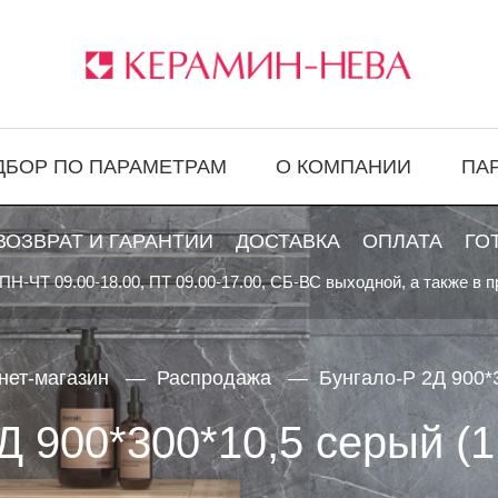
ДБОР ПО ПАРАМЕТРАМ
О КОМПАНИИ
ПА
ВОЗВРАТ И ГАРАНТИИ
ДОСТАВКА
ОПЛАТА
ГО
ПН-ЧТ 09.00-18.00, ПТ 09.00-17.00, СБ-ВС выходной, а также в 
нет-магазин
Распродажа
Бунгало-Р 2Д 900*3
Д 900*300*10,5 серый (1,