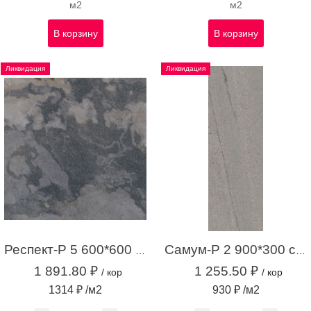
м2
м2
В корзину
В корзину
Ликвидация
Ликвидация
Респект-Р 5 600*600 темно-серый (1,44 м.кв.)
Самум-Р 2 900*300 серый (1,35 м.кв.)
1 891.80 ₽
1 255.50 ₽
/ кор
/ кор
1314 ₽ /м2
930 ₽ /м2