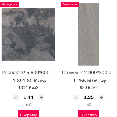
Ликвидация
Ликвидация
Респект-Р 5 600*600 темно-серый (1,44 м.кв.)
Самум-Р 2 900*300 серый (1,35 м.кв.)
1 891.80 ₽
1 255.50 ₽
/ кор
/ кор
1314 ₽ /м2
930 ₽ /м2
м2
м2
В корзину
В корзину