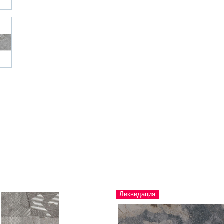
Ликвидация