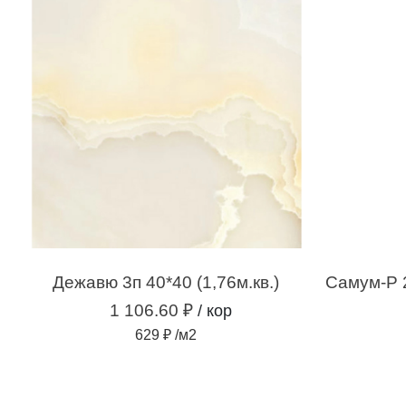
Дежавю 3п 40*40 (1,76м.кв.)
1 106.60 ₽
/ кор
629 ₽ /м2