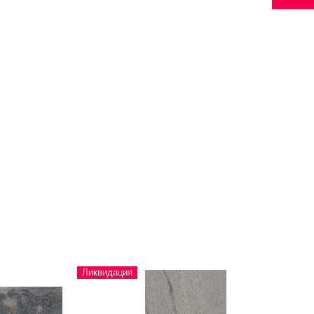
Ликвидация