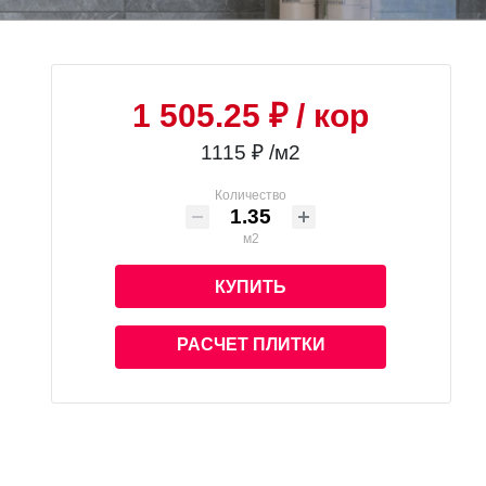
1 505.25 ₽
/ кор
1115 ₽ /м2
Количество
м2
КУПИТЬ
РАСЧЕТ ПЛИТКИ