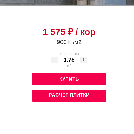
1 575 ₽
/ кор
900 ₽ /м2
Количество
м2
КУПИТЬ
РАСЧЕТ ПЛИТКИ