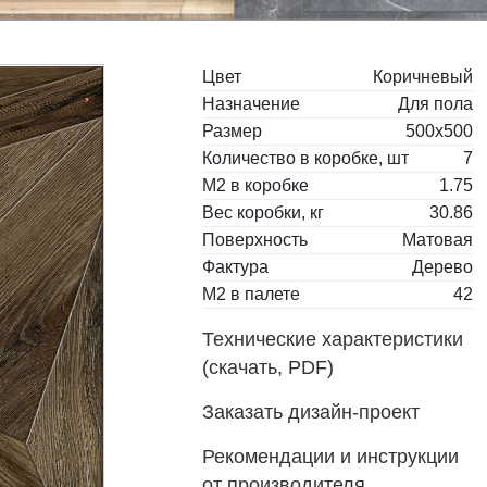
Цвет
Коричневый
Назначение
Для пола
Размер
500x500
Количество в коробке, шт
7
М2 в коробке
1.75
Вес коробки, кг
30.86
Поверхность
Матовая
Фактура
Дерево
М2 в палете
42
Технические характеристики
(скачать, PDF)
Заказать дизайн-проект
Рекомендации и инструкции
от производителя