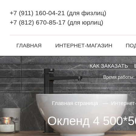
+7 (911) 160-04-21
(для физлиц)
+7 (812) 670-85-17
(для юрлиц)
ГЛАВНАЯ
ИНТЕРНЕТ-МАГАЗИН
ПО
КАК ЗАКАЗАТЬ
Время работы: 
Главная страница
Интернет
Окленд 4 500*5