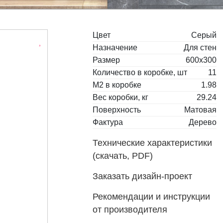
Цвет
Серый
Назначение
Для стен
Размер
600x300
Количество в коробке, шт
11
М2 в коробке
1.98
Вес коробки, кг
29.24
Поверхность
Матовая
Фактура
Дерево
Технические характеристики
(скачать, PDF)
Заказать дизайн-проект
Рекомендации и инструкции
от производителя