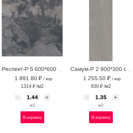
Респект-Р 5 600*600 темно-серый (1,44 м.кв.)
Самум-Р 2 900*300 серый (1,35 м.кв.)
1 891.80 ₽
1 255.50 ₽
/ кор
/ кор
1314 ₽ /м2
930 ₽ /м2
м2
м2
В корзину
В корзину