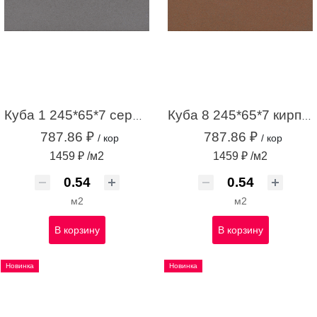
Куба 1 245*65*7 серый (0,54м2 /34шт)
Куба 8 245*65*7 кирпичный (0,54м2 / 34 шт)
787.86 ₽
787.86 ₽
/ кор
/ кор
1459 ₽ /м2
1459 ₽ /м2
м2
м2
В корзину
В корзину
Новинка
Новинка