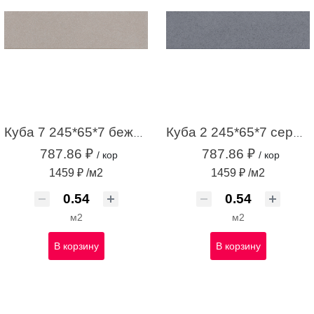
Куба 7 245*65*7 бежевый (0,54м2 / 34 шт)
Куба 2 245*65*7 серо-голубой (0,54м2 /34шт)
787.86 ₽
787.86 ₽
/ кор
/ кор
1459 ₽ /м2
1459 ₽ /м2
м2
м2
В корзину
В корзину