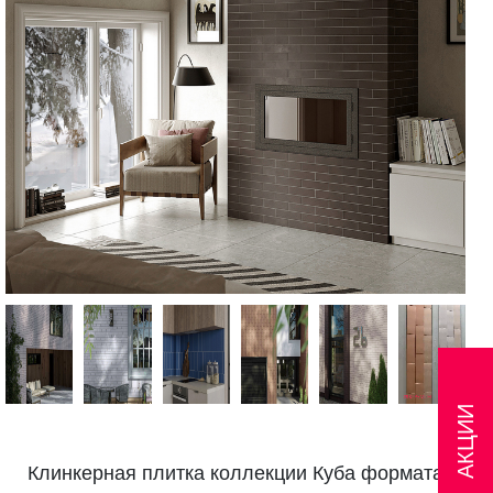
АКЦИИ
Клинкерная плитка коллекции Куба формата