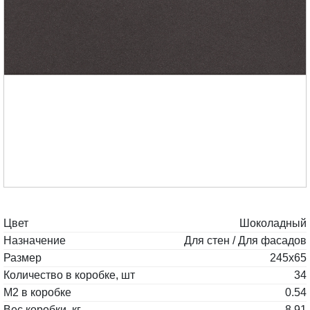
Цвет
Шоколадный
Назначение
Для стен / Для фасадов
Размер
245x65
Количество в коробке, шт
34
М2 в коробке
0.54
Вес коробки, кг
8.91