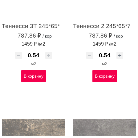
Теннесси 3Т 245*65*7 коричневый (0,54м2 / 34шт)
Теннесси 2 245*65*7 светло-бежевый (0,54м2 / 34шт)
787.86 ₽
787.86 ₽
/ кор
/ кор
1459 ₽ /м2
1459 ₽ /м2
м2
м2
В корзину
В корзину