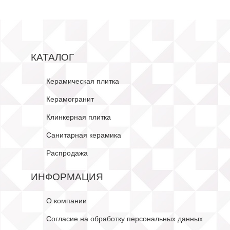
КАТАЛОГ
Керамическая плитка
Керамогранит
Клинкерная плитка
Санитарная керамика
Распродажа
ИНФОРМАЦИЯ
О компании
Согласие на обработку персональных данных