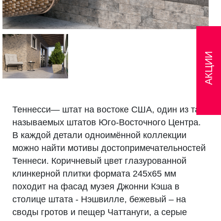
АКЦИИ
Теннесси— штат на востоке США, один из так
называемых штатов Юго-Восточного Центра.
В каждой детали одноимённой коллекции
можно найти мотивы достопримечательностей
Теннеси. Коричневый цвет глазурованной
клинкерной плитки формата 245х65 мм
походит на фасад музея Джонни Кэша в
столице штата - Нэшвилле, бежевый – на
своды гротов и пещер Чаттануги, а серые