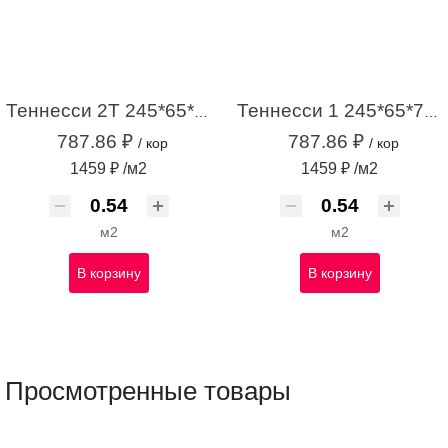
Теннесси 2Т 245*65*7 бежевый (0,54м2 / 34шт)
Теннесси 1 245*65*7 светло-серый (0,54м2 / 34шт)
787.86 ₽
787.86 ₽
/ кор
/ кор
1459 ₽ /м2
1459 ₽ /м2
м2
м2
В корзину
В корзину
Просмотренные товары