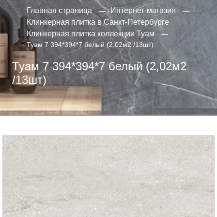
Главная страница
Интернет-магазин
Клинкерная плитка в Санкт-Петербурге
Клинкерная плитка коллекции Туам
Туам 7 394*394*7 белый (2,02м2 /13шт)
Туам 7 394*394*7 белый (2,02м2
/13шт)