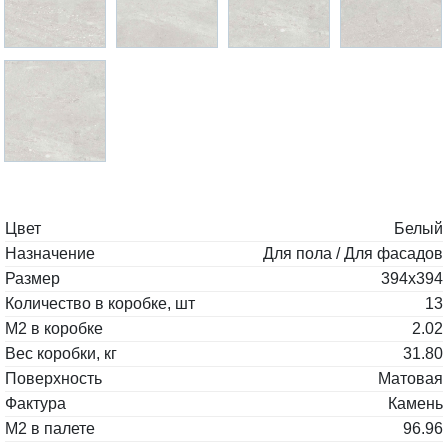
Цвет
Белый
Назначение
Для пола / Для фасадов
Размер
394х394
Количество в коробке, шт
13
М2 в коробке
2.02
Вес коробки, кг
31.80
Поверхность
Матовая
Фактура
Камень
М2 в палете
96.96