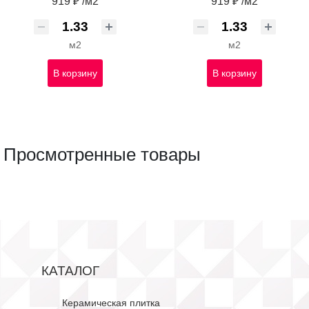
919 ₽ /м2
919 ₽ /м2
м2
м2
В корзину
В корзину
Просмотренные товары
КАТАЛОГ
Керамическая плитка