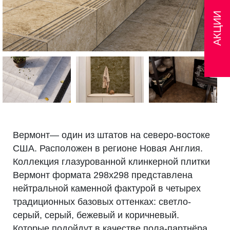
АКЦИИ
Вермонт— один из штатов на северо-востоке
США. Расположен в регионе Новая Англия.
Коллекция глазурованной клинкерной плитки
Вермонт формата 298х298 представлена
нейтральной каменной фактурой в четырех
традиционных базовых оттенках: светло-
серый, серый, бежевый и коричневый.
Которые подойдут в качестве пола-партнёра