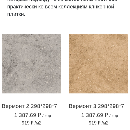
практически ко всем коллекциям клнкерной
плитки.
Вермонт 2 298*298*7 НОВЫЙ серый (1,51м2 / 17шт)
Вермонт 3 298*298*7 НОВЫЙ бежевый (1,51м2 / 17шт)
1 387.69 ₽
1 387.69 ₽
/ кор
/ кор
919 ₽ /м2
919 ₽ /м2