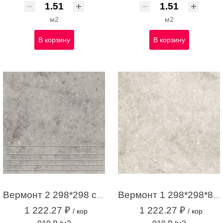
м2
м2
В корзину
В корзину
Вермонт 2 298*298 ступени серый (1,33м2 / 15шт)
Вермонт 1 298*298*8 светло-серый (1,33м2 / 15шт)
1 222.27 ₽
1 222.27 ₽
/ кор
/ кор