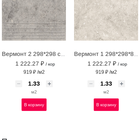
Вермонт 2 298*298 ступени серый (1,33м2 / 15шт)
Вермонт 1 298*298*8 светло-серый (1,33м2 / 15шт)
1 222.27 ₽
1 222.27 ₽
/ кор
/ кор
919 ₽ /м2
919 ₽ /м2
м2
м2
В корзину
В корзину