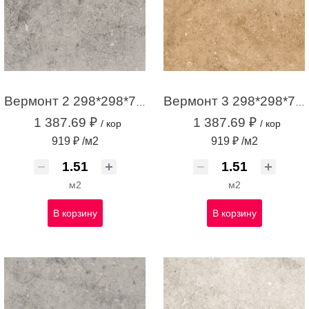
Вермонт 2 298*298*7 НОВЫЙ серый (1,51м2 / 17шт)
Вермонт 3 298*298*7 НОВЫЙ бежевый (1,51м2 / 17шт)
1 387.69 ₽
1 387.69 ₽
/ кор
/ кор
919 ₽ /м2
919 ₽ /м2
м2
м2
В корзину
В корзину