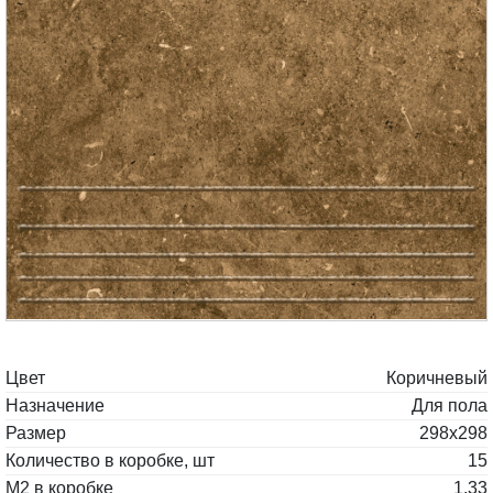
Цвет
Коричневый
Назначение
Для пола
Размер
298x298
Количество в коробке, шт
15
М2 в коробке
1.33