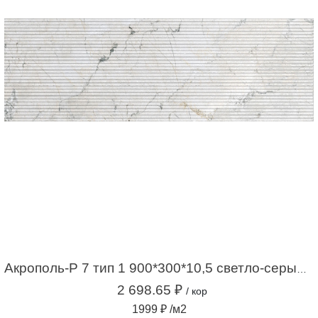
Акрополь-Р 7 тип 1 900*300*10,5 светло-серый (1,35м2 / 5шт)
2 698.65 ₽
/ кор
1999 ₽ /м2