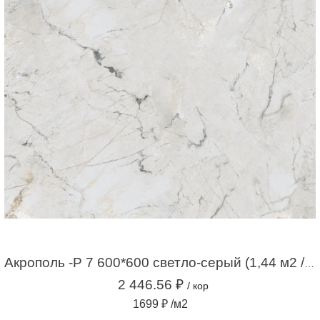
Акрополь -Р 7 600*600 светло-серый (1,44 м2 / 4шт)
2 446.56 ₽
/ кор
1699 ₽ /м2