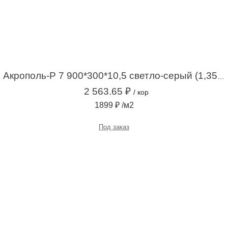
Акрополь-Р 7 900*300*10,5 светло-серый (1,35 м2 / 5шт)
2 563.65 ₽
/ кор
1899 ₽ /м2
Под заказ