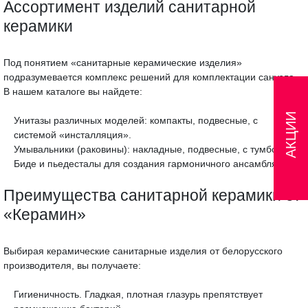
Ассортимент изделий санитарной
керамики
Под понятием «санитарные керамические изделия»
подразумевается комплекс решений для комплектации санузла.
В нашем каталоге вы найдете:
АКЦИИ
Унитазы различных моделей: компакты, подвесные, с
системой «инсталляция».
Умывальники (раковины): накладные, подвесные, с тумбой.
Биде и пьедесталы для создания гармоничного ансамбля.
Преимущества санитарной керамики от
«Керамин»
Выбирая керамические санитарные изделия от белорусского
производителя, вы получаете:
Гигиеничность. Гладкая, плотная глазурь препятствует