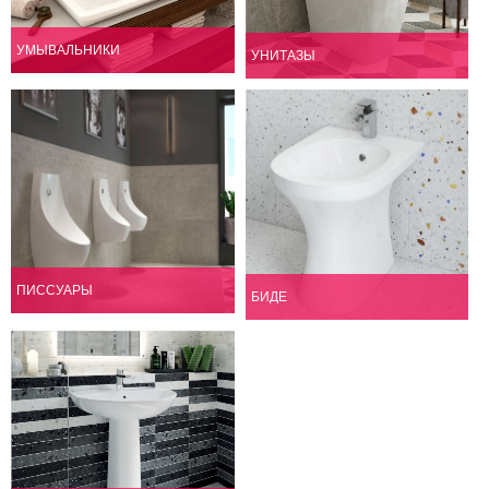
УМЫВАЛЬНИКИ
УНИТАЗЫ
ПИССУАРЫ
БИДЕ