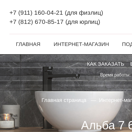
+7 (911) 160-04-21
(для физлиц)
+7 (812) 670-85-17
(для юрлиц)
ГЛАВНАЯ
ИНТЕРНЕТ-МАГАЗИН
ПО
КАК ЗАКАЗАТЬ
Время работы: 
Главная страница
Интернет-ма
Альба 7 