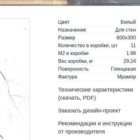
Цвет
Белый
Назначение
Для стен
Размер
600x300
Количество в коробке, шт
11
М2 в коробке
1.98
Вес коробки, кг
29.24
Поверхность
Глянцевая
Фактура
Мрамор
Технические характеристики
(скачать, PDF)
Заказать дизайн-проект
Рекомендации и инструкции
от производителя