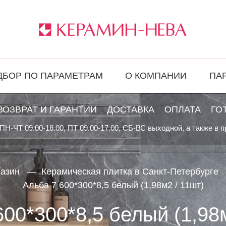
ДБОР ПО ПАРАМЕТРАМ
О КОМПАНИИ
ПА
ВОЗВРАТ И ГАРАНТИИ
ДОСТАВКА
ОПЛАТА
ГО
ПН-ЧТ 09.00-18.00, ПТ 09.00-17.00, СБ-ВС выходной, а также в 
газин
Керамическая плитка в Санкт-Петербурге
Альба 7 600*300*8,5 белый (1,98м2 / 11шт)
600*300*8,5 белый (1,98м