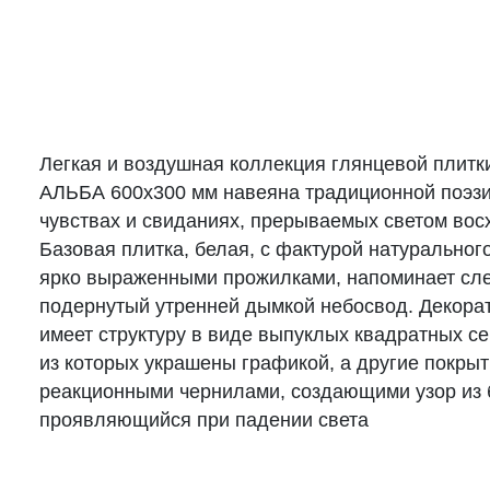
Легкая и воздушная коллекция глянцевой плитк
АЛЬБА 600х300 мм навеяна традиционной поэзи
чувствах и свиданиях, прерываемых светом во
Базовая плитка, белая, с фактурой натуральног
ярко выраженными прожилками, напоминает сле
подернутый утренней дымкой небосвод. Декора
имеет структуру в виде выпуклых квадратных се
из которых украшены графикой, а другие покры
реакционными чернилами, создающими узор из 
проявляющийся при падении света