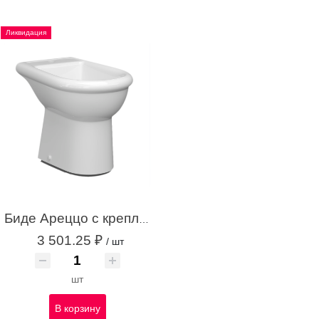
Ликвидация
Биде Ареццо с креплением угловым скрытым белый с1
3 501.25 ₽
/ шт
шт
В корзину