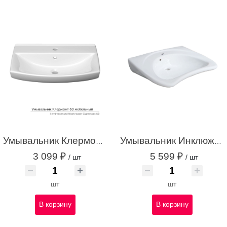
Умывальник Клермонт 60 мебельный с/о с креплением белый с1
Умывальник Инклюжн 65 С/О с креплением белый с1
3 099 ₽
5 599 ₽
/ шт
/ шт
шт
шт
В корзину
В корзину