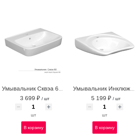
Умывальник Сквэа 60 С/О с креплением белый с1
Умывальник Инклюжн 60 С/О с креплением белый с1
3 699 ₽
5 199 ₽
/ шт
/ шт
шт
шт
В корзину
В корзину