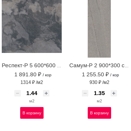
Респект-Р 5 600*600 темно-серый (1,44 м.кв.)
Самум-Р 2 900*300 серый (1,35 м.кв.)
1 891.80 ₽
1 255.50 ₽
/ кор
/ кор
1314 ₽ /м2
930 ₽ /м2
м2
м2
В корзину
В корзину