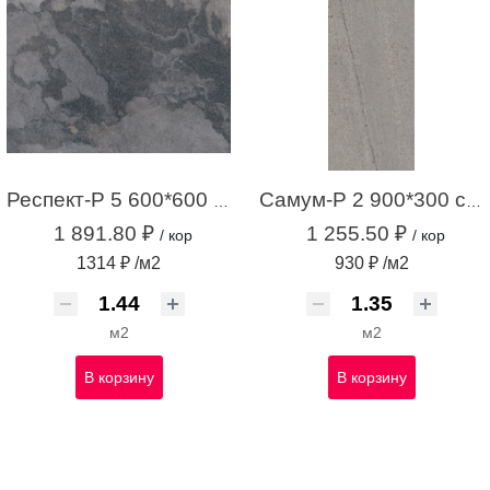
Респект-Р 5 600*600 темно-серый (1,44 м.кв.)
Самум-Р 2 900*300 серый (1,35 м.кв.)
1 891.80 ₽
1 255.50 ₽
/ кор
/ кор
1314 ₽ /м2
930 ₽ /м2
м2
м2
В корзину
В корзину