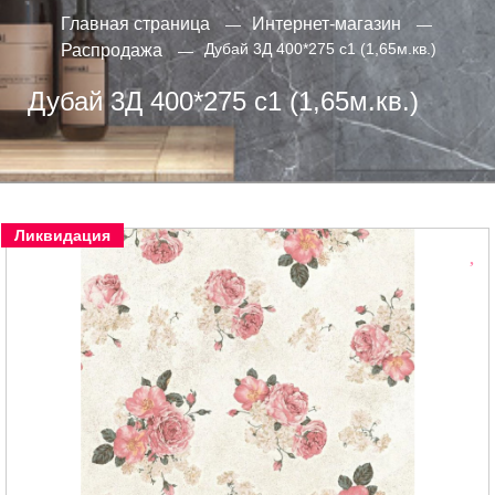
Главная страница
Интернет-магазин
Дубай 3Д 400*275 с1 (1,65м.кв.)
Распродажа
Дубай 3Д 400*275 с1 (1,65м.кв.)
Ликвидация