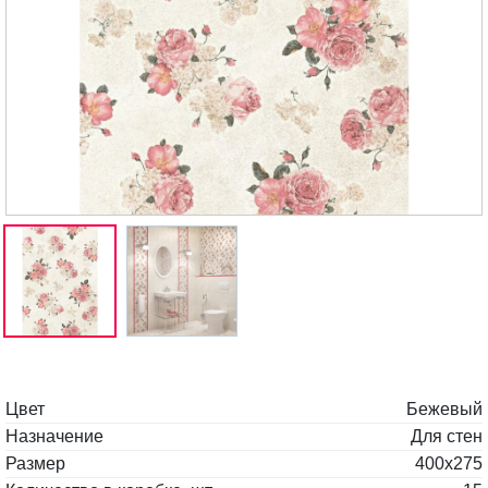
Цвет
Бежевый
Назначение
Для стен
Размер
400x275