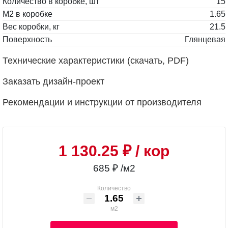
Количество в коробке, шт
15
М2 в коробке
1.65
Вес коробки, кг
21.5
Поверхность
Глянцевая
Технические характеристики (скачать, PDF)
Заказать дизайн-проект
Рекомендации и инструкции от производителя
1 130.25 ₽
/ кор
685 ₽ /м2
Количество
м2