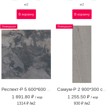
м2
м2
В корзину
В корзину
Ликвидация
Ликвидация
Респект-Р 5 600*600 темно-серый (1,44 м.кв.)
Самум-Р 2 900*300 серый (1,35 м.кв.)
1 891.80 ₽
1 255.50 ₽
/ кор
/ кор
1314 ₽ /м2
930 ₽ /м2