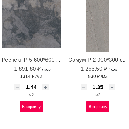
Респект-Р 5 600*600 темно-серый (1,44 м.кв.)
Самум-Р 2 900*300 серый (1,35 м.кв.)
1 891.80 ₽
1 255.50 ₽
/ кор
/ кор
1314 ₽ /м2
930 ₽ /м2
м2
м2
В корзину
В корзину