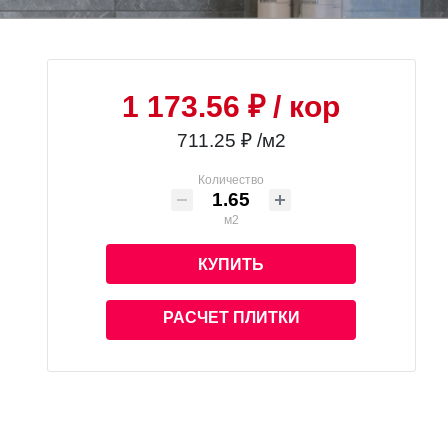
1 173.56 ₽
/ кор
711.25 ₽ /м2
Количество
м2
КУПИТЬ
РАСЧЕТ ПЛИТКИ