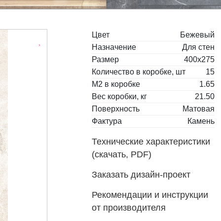
Цвет
Бежевый
Назначение
Для стен
Размер
400x275
Количество в коробке, шт
15
М2 в коробке
1.65
Вес коробки, кг
21.50
Поверхность
Матовая
Фактура
Камень
Технические характеристики
(скачать, PDF)
Заказать дизайн-проект
Рекомендации и инструкции
от производителя