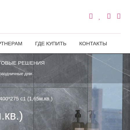
РТНЕРАМ
ГДЕ КУПИТЬ
КОНТАКТЫ
ТОВЫЕ РЕШЕНИЯ
праздничные дни
400*275 с1 (1,65м.кв.)
.кв.)