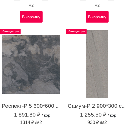
м2
м2
В корзину
В корзину
Ликвидация
Ликвидация
Респект-Р 5 600*600 темно-серый (1,44 м.кв.)
Самум-Р 2 900*300 серый (1,35 м.кв.)
1 891.80 ₽
1 255.50 ₽
/ кор
/ кор
1314 ₽ /м2
930 ₽ /м2