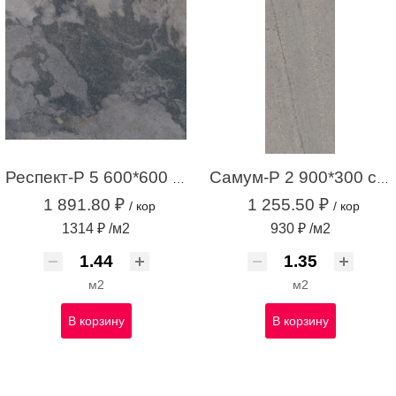
Респект-Р 5 600*600 темно-серый (1,44 м.кв.)
Самум-Р 2 900*300 серый (1,35 м.кв.)
1 891.80 ₽
1 255.50 ₽
/ кор
/ кор
1314 ₽ /м2
930 ₽ /м2
м2
м2
В корзину
В корзину