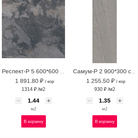
Респект-Р 5 600*600 темно-серый (1,44 м.кв.)
Самум-Р 2 900*300 серый (1,35 м.кв.)
1 891.80 ₽
1 255.50 ₽
/ кор
/ кор
1314 ₽ /м2
930 ₽ /м2
м2
м2
В корзину
В корзину