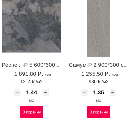
Респект-Р 5 600*600 темно-серый (1,44 м.кв.)
Самум-Р 2 900*300 серый (1,35 м.кв.)
1 891.80 ₽
1 255.50 ₽
/ кор
/ кор
1314 ₽ /м2
930 ₽ /м2
м2
м2
В корзину
В корзину