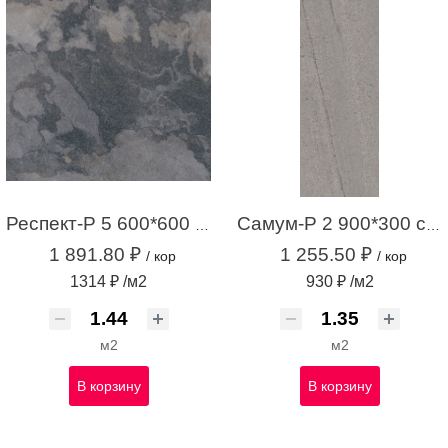
Респект-Р 5 600*600 темно-серый (1,44 м.кв.)
Самум-Р 2 900*300 серый (1,35 м.кв.)
1 891.80 ₽
1 255.50 ₽
/ кор
/ кор
1314 ₽ /м2
930 ₽ /м2
м2
м2
В корзину
В корзину