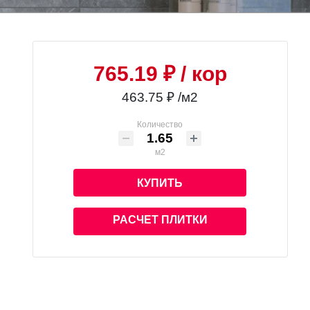
765.19 ₽
/ кор
463.75 ₽ /м2
Количество
м2
КУПИТЬ
РАСЧЕТ ПЛИТКИ