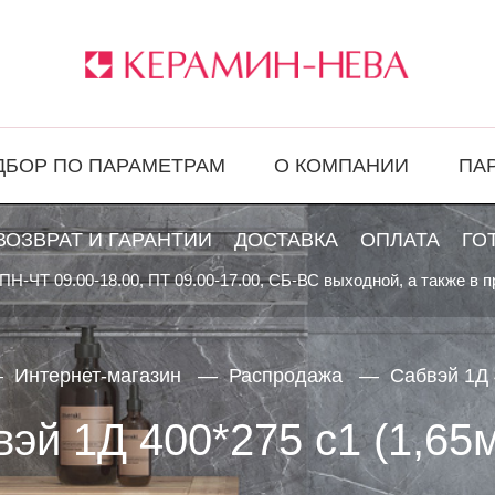
ДБОР ПО ПАРАМЕТРАМ
О КОМПАНИИ
ПА
ВОЗВРАТ И ГАРАНТИИ
ДОСТАВКА
ОПЛАТА
ГО
ПН-ЧТ 09.00-18.00, ПТ 09.00-17.00, СБ-ВС выходной, а также в 
Интернет-магазин
Распродажа
Сабвэй 1Д 
эй 1Д 400*275 с1 (1,65м