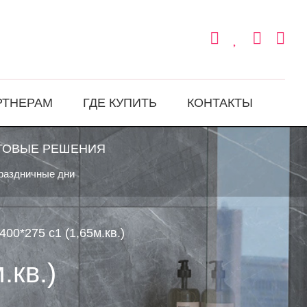
РТНЕРАМ
ГДЕ КУПИТЬ
КОНТАКТЫ
ТОВЫЕ РЕШЕНИЯ
праздничные дни
400*275 с1 (1,65м.кв.)
.кв.)