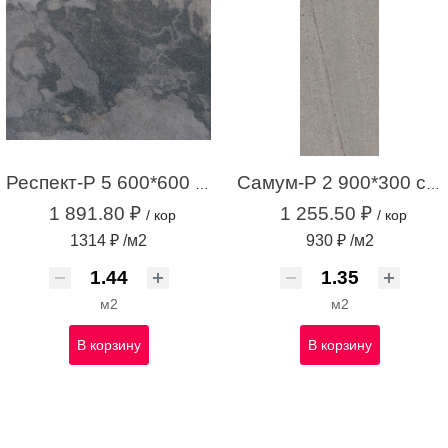
Респект-Р 5 600*600 темно-серый (1,44 м.кв.)
Самум-Р 2 900*300 серый (1,35 м.кв.)
1 891.80 ₽
1 255.50 ₽
/ кор
/ кор
1314 ₽ /м2
930 ₽ /м2
м2
м2
В корзину
В корзину