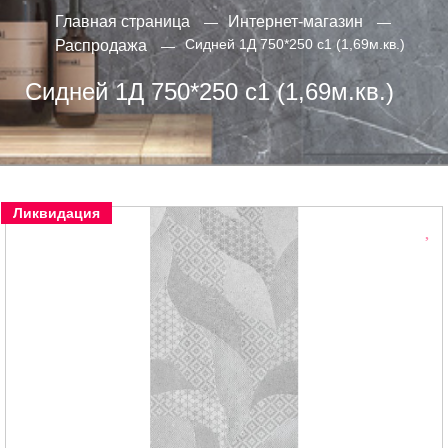
Главная страница
Интернет-магазин
Сидней 1Д 750*250 с1 (1,69м.кв.)
Распродажа
Сидней 1Д 750*250 с1 (1,69м.кв.)
Ликвидация