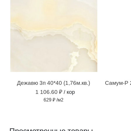
Дежавю 3п 40*40 (1,76м.кв.)
1 106.60 ₽
/ кор
629 ₽ /м2