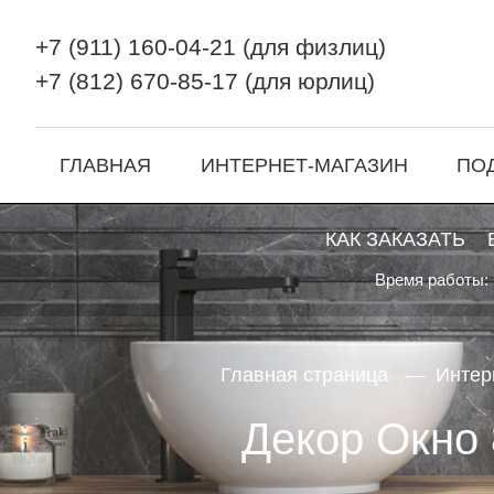
+7 (911) 160-04-21
(для физлиц)
+7 (812) 670-85-17
(для юрлиц)
ГЛАВНАЯ
ИНТЕРНЕТ-МАГАЗИН
ПО
КАК ЗАКАЗАТЬ
Время работы: 
Главная страница
Интер
Декор Окно 