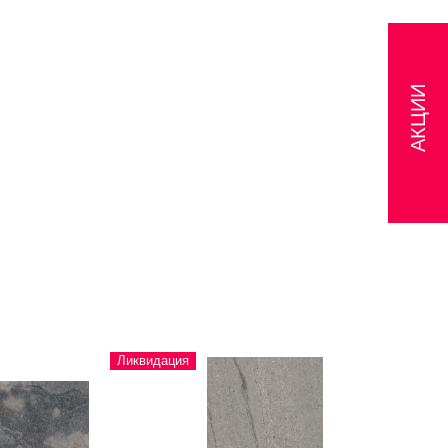
АКЦИИ
Ликвидация