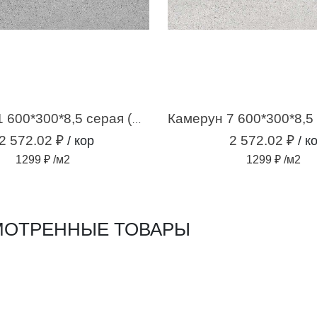
Камерун 1 600*300*8,5 серая (1,98м2 / 11шт)
2 572.02 ₽
2 572.02 ₽
/ кор
/ к
1299 ₽ /м2
1299 ₽ /м2
ОТРЕННЫЕ ТОВАРЫ