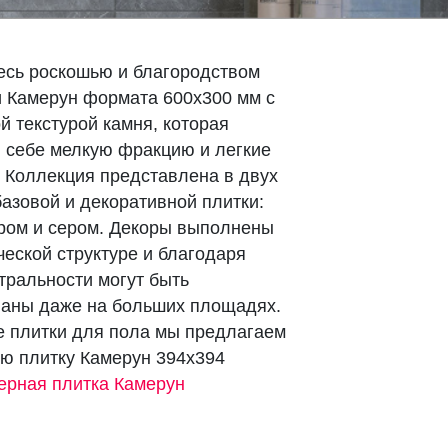
есь роскошью и благородством
 Камерун формата 600х300 мм с
й текстурой камня, которая
в себе мелкую фракцию и легкие
 Коллекция представлена в двух
базовой и декоративной плитки:
ром и сером. Декоры выполнены
ческой структуре и благодаря
тральности могут быть
ваны даже на больших площадях.
е плитки для пола мы предлагаем
ю плитку Камерун 394х394
ерная плитка Камерун