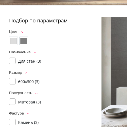
Подбор по параметрам
Цвет
Назначение
Для стен (
3
)
Размер
600x300 (
3
)
Поверхность
Матовая (
3
)
Фактура
Камень (
3
)