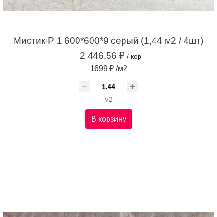
Мистик-Р 1 600*600*9 серый (1,44 м2 / 4шт)
2 446.56 ₽
/ кор
1699 ₽ /м2
м2
В корзину