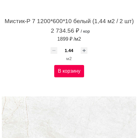
Мистик-Р 7 1200*600*10 белый (1,44 м2 / 2 шт)
2 734.56 ₽
/ кор
1899 ₽ /м2
м2
В корзину