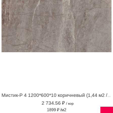
Мистик-Р 4 1200*600*10 коричневый (1,44 м2 / 2 шт)
2 734.56 ₽
/ кор
1899 ₽ /м2