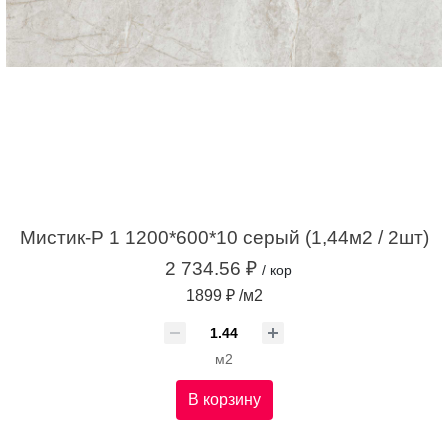
Мистик-Р 1 1200*600*10 серый (1,44м2 / 2шт)
2 734.56 ₽
/ кор
1899 ₽ /м2
м2
В корзину