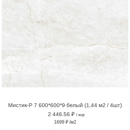
Мистик-Р 7 600*600*9 белый (1,44 м2 / 4шт)
2 446.56 ₽
/ кор
1699 ₽ /м2