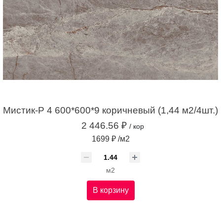
Мистик-Р 4 600*600*9 коричневый (1,44 м2/4шт.)
2 446.56 ₽
/ кор
1699 ₽ /м2
м2
В корзину