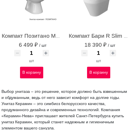
Компакт Позитано МС Инкоэр-Б1 од/сл белый с1
Компакт Бари R Slim МЛ Нука дв/сл белый с1
6 499 ₽
18 390 ₽
/ шт
/ шт
шт
шт
В корзину
В корзину
Выбор унитаза – это решение, которое должно быть взвешенным
и обдуманным, ведь от него зависит комфорт на долгие годы.
Унитаз Керамин – это симбиоз белорусского качества,
продуманного дизайна и современных технологий. Компания
«Керамин-Нева» приглашает жителей Санкт-Петербурга купить
унитаз Керамин, который станет надежным и гигиеничным
элементом вашего санузла.